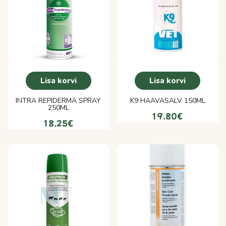
Lisa korvi
Lisa korvi
INTRA REPIDERMA SPRAY
K9 HAAVASALV 150ML
250ML
19.80
€
18.25
€