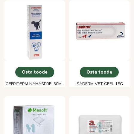
Osta toode
Osta toode
GEFRIDERM NAHASPREI 30ML
ISADERM VET GEEL 15G