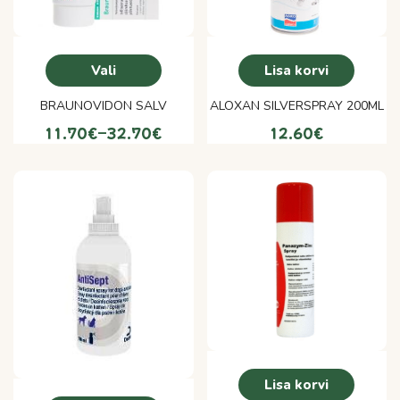
Vali
Lisa korvi
BRAUNOVIDON SALV
ALOXAN SILVERSPRAY 200ML
11.70
€
–
32.70
€
12.60
€
Lisa korvi