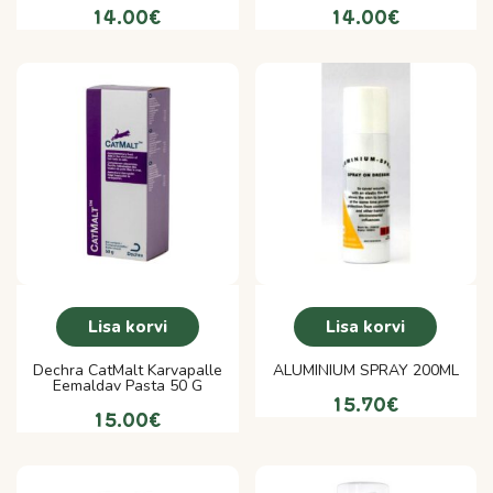
14.00
€
14.00
€
Lisa korvi
Lisa korvi
Dechra CatMalt Karvapalle
ALUMINIUM SPRAY 200ML
Eemaldav Pasta 50 G
15.70
€
15.00
€