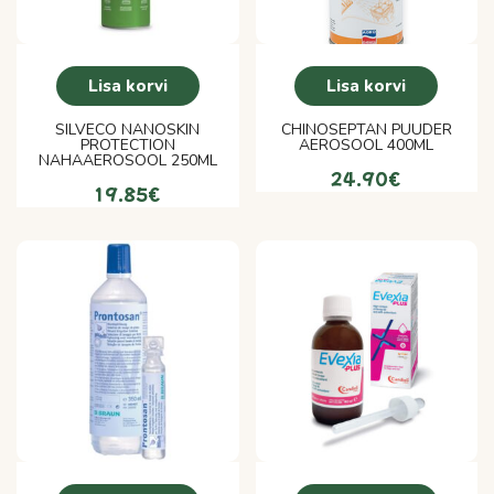
Lisa korvi
Lisa korvi
SILVECO NANOSKIN
CHINOSEPTAN PUUDER
PROTECTION
AEROSOOL 400ML
NAHAAEROSOOL 250ML
24.90
€
19.85
€