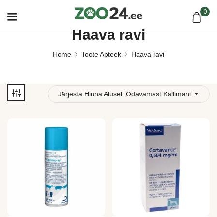
0
Haava ravi
Home
Toote Apteek
Haava ravi
Järjesta Hinna Alusel: Odavamast Kallimani