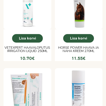
Lisa korvi
Lisa korvi
VETEXPERT HAAVALOPUTUS
HORSE POWER HAAVA JA
IRRIGATION LIQUID 250ML
NAHA KREEM 270ML
10.70
€
11.55
€