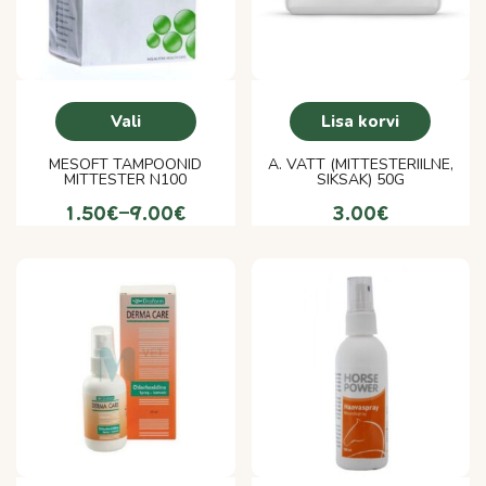
Vali
Lisa korvi
MESOFT TAMPOONID
A. VATT (MITTESTERIILNE,
MITTESTER N100
SIKSAK) 50G
1.50
€
–
9.00
€
3.00
€