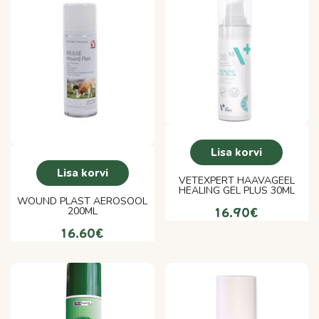
Lisa korvi
Lisa korvi
VETEXPERT HAAVAGEEL
HEALING GEL PLUS 30ML
WOUND PLAST AEROSOOL
200ML
16.90
€
16.60
€