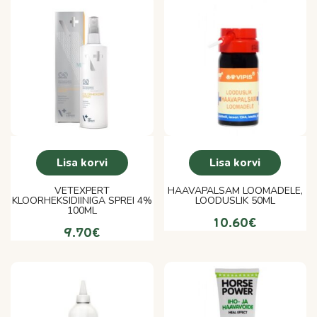
Lisa korvi
Lisa korvi
VETEXPERT
HAAVAPALSAM LOOMADELE,
KLOORHEKSIDIINIGA SPREI 4%
LOODUSLIK 50ML
100ML
10.60
€
9.70
€