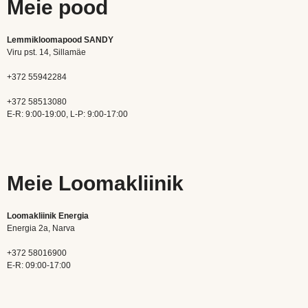
Meie pood
Lemmikloomapood SANDY
Viru pst. 14, Sillamäe
+372 55942284
+372 58513080
E-R: 9:00-19:00, L-P: 9:00-17:00
Meie Loomakliinik
Loomakliinik Energia
Energia 2a, Narva
+372 58016900
E-R: 09:00-17:00