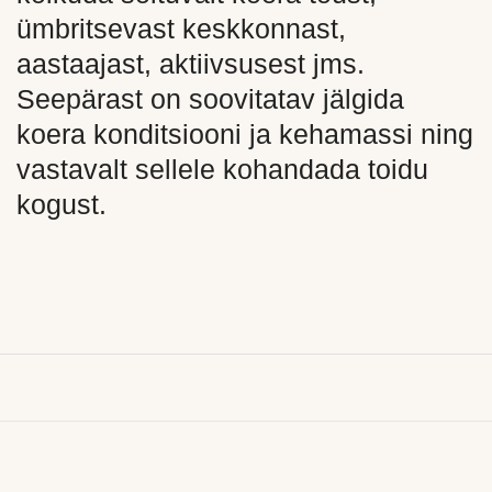
ümbritsevast keskkonnast,
aastaajast, aktiivsusest jms.
Seepärast on soovitatav jälgida
koera konditsiooni ja kehamassi ning
vastavalt sellele kohandada toidu
kogust.