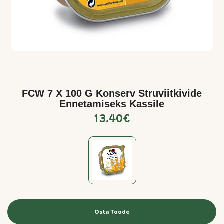
FCW 7 X 100 G Konserv Struviitkivide
Ennetamiseks Kassile
13.40
€
Osta Toode