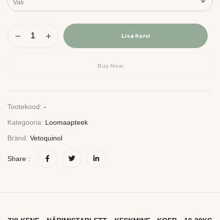
Lisa Korvi
Buy Now
Tootekood:
-
Kategooria:
Loomaapteek
Bränd:
Vetoquinol
Share :