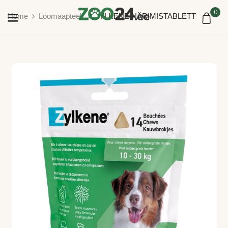
0
Home
Loomaapteek
ZYLKENE NÄRIMISTABLETT