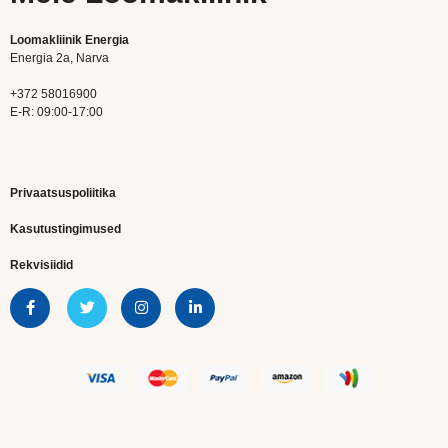
Loomakliinik Energia
Energia 2a, Narva
+372 58016900
E-R: 09:00-17:00
Privaatsuspoliitika
Kasutustingimused
Rekvisiidid