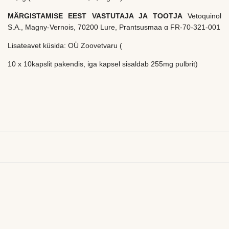
MÄRGISTAMISE EEST VASTUTAJA JA TOOTJA
Vetoquinol
S.A., Magny-Vernois, 70200 Lure, Prantsusmaa α FR-70-321-001
Lisateavet küsida: OÜ Zoovetvaru (
10 x 10kapslit pakendis, iga kapsel sisaldab 255mg pulbrit)