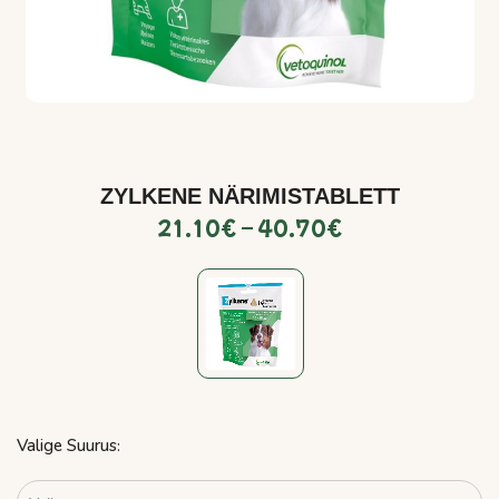
ZYLKENE NÄRIMISTABLETT
21.10
€
–
40.70
€
Valige Suurus