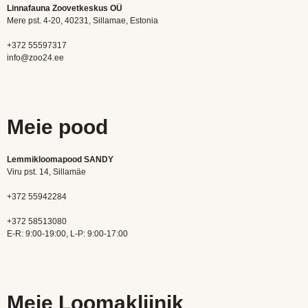
Linnafauna Zoovetkeskus OÜ
Mere pst. 4-20, 40231, Sillamae, Estonia
+372 55597317
info@zoo24.ee
Meie pood
Lemmikloomapood SANDY
Viru pst. 14, Sillamäe
+372 55942284
+372 58513080
E-R: 9:00-19:00, L-P: 9:00-17:00
Meie Loomakliinik