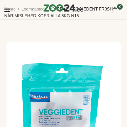
0
Home
Loomaapteek
VIRBAC VEGGIEDENT FR3SH
NÄRIMISLEHED KOER ALLA 5KG N15