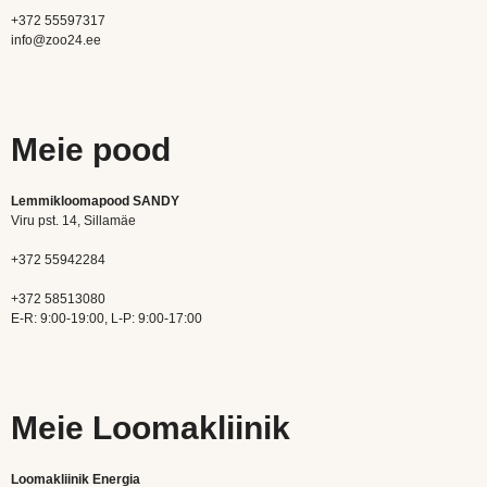
+372 55597317
info@zoo24.ee
Meie pood
Lemmikloomapood SANDY
Viru pst. 14, Sillamäe
+372 55942284
+372 58513080
E-R: 9:00-19:00, L-P: 9:00-17:00
Meie Loomakliinik
Loomakliinik Energia