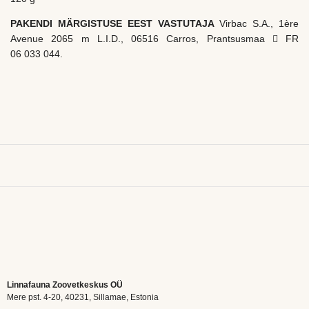
PAKENDI MÄRGISTUSE EEST VASTUTAJA
Virbac S.A., 1ère
Avenue 2065 m L.I.D., 06516 Carros, Prantsusmaa  FR
06 033 044.
Linnafauna Zoovetkeskus OÜ
Mere pst. 4-20, 40231, Sillamae, Estonia