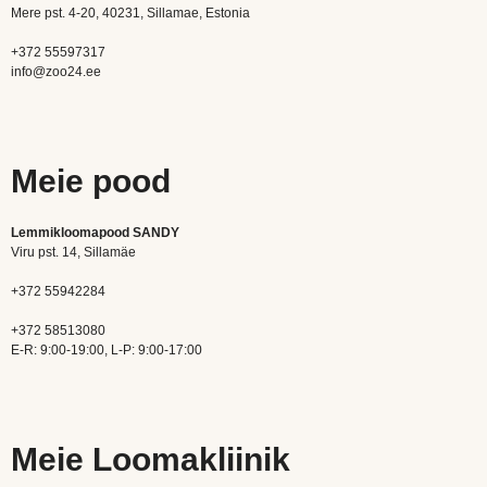
Mere pst. 4-20, 40231, Sillamae, Estonia
+372 55597317
info@zoo24.ee
Meie pood
Lemmikloomapood SANDY
Viru pst. 14, Sillamäe
+372 55942284
+372 58513080
E-R: 9:00-19:00, L-P: 9:00-17:00
Meie Loomakliinik