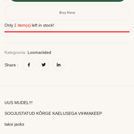
Buy Now
Only
1 item(s)
left in stock!
Kategooria:
Loomariided
Share :
UUS MUDEL!!!
SOOJUSTATUD KÕRGE KAELUSEGA VIHMAKEEP
taksi jaoks