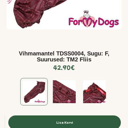
Vihmamantel TDSS0004, Sugu: F,
Suurused: TM2 Fliis
42.90
€
Lisa Korvi