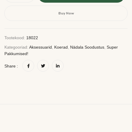
Buy Now
Tootekood:
18022
Kategooriad:
Aksessuarid
,
Koerad
,
Nädala Soodustus
,
Super
Pakkumised!
Share :