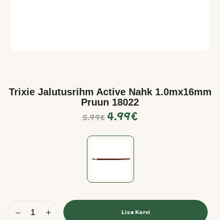
Trixie Jalutusrihm Active Nahk 1.0mx16mm
Pruun 18022
4.99
€
5.99
€
Lisa Korvi