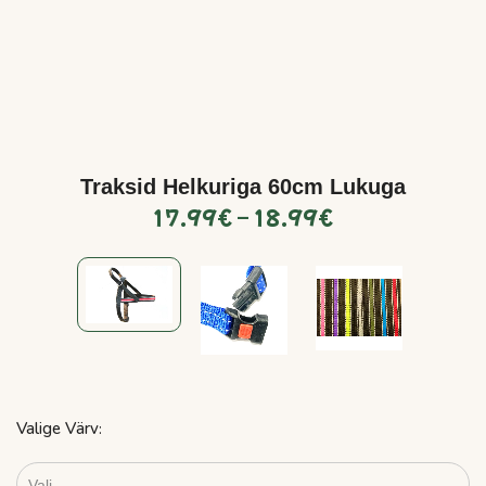
Traksid Helkuriga 60cm Lukuga
17.99
€
–
18.99
€
Valige Värv