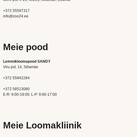
+372 55597317
info@zoo24.ee
Meie pood
Lemmikloomapood SANDY
Viru pst. 14, Sillamäe
+372 55942284
+372 58513080
E-R: 9:00-19:00, L-P: 9:00-17:00
Meie Loomakliinik