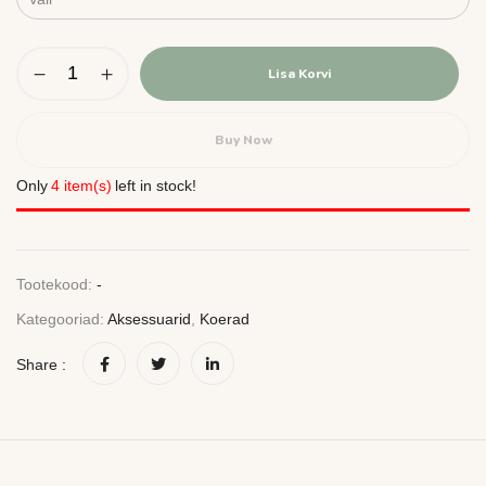
Lisa Korvi
Buy Now
Only
4 item(s)
left in stock!
Tootekood:
-
Kategooriad:
Aksessuarid
,
Koerad
Share :