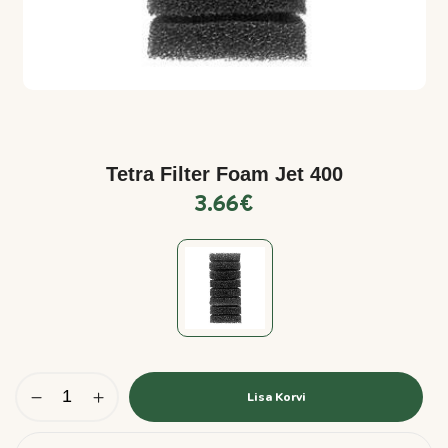
Tetra Filter Foam Jet 400
3.66
€
Lisa Korvi