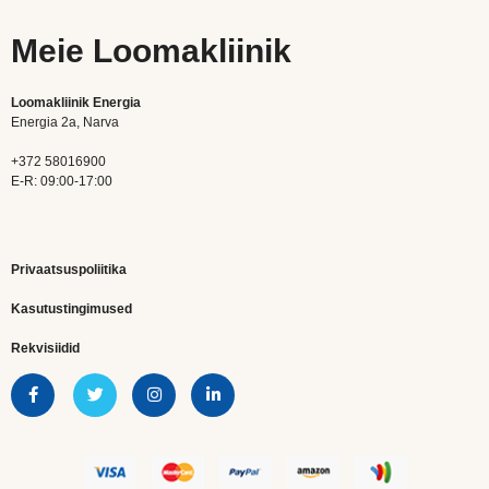
Meie Loomakliinik
Loomakliinik Energia
Energia 2a, Narva
+372 58016900
E-R: 09:00-17:00
Privaatsuspoliitika
Kasutustingimused
Rekvisiidid