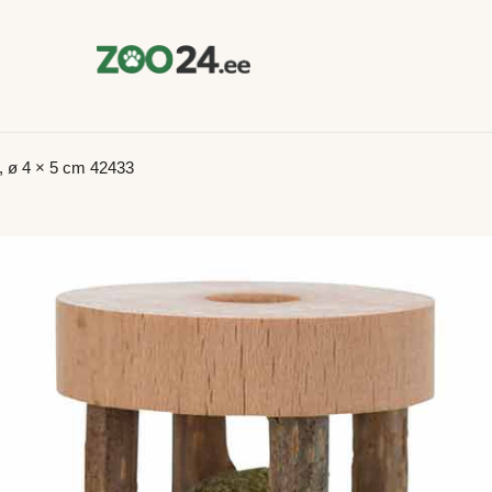
l, ø 4 × 5 cm 42433