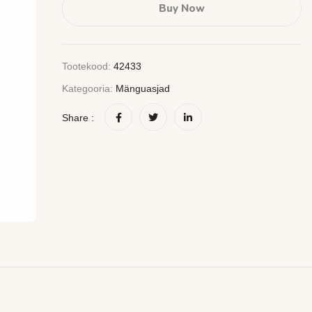
Buy Now
Tootekood:
42433
Kategooria:
Mänguasjad
Share :