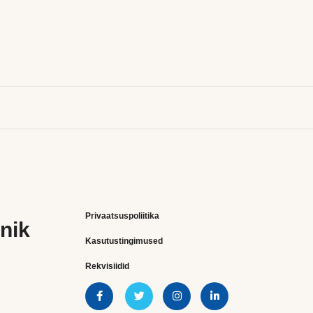
Privaatsuspoliitika
nik
Kasutustingimused
Rekvisiidid