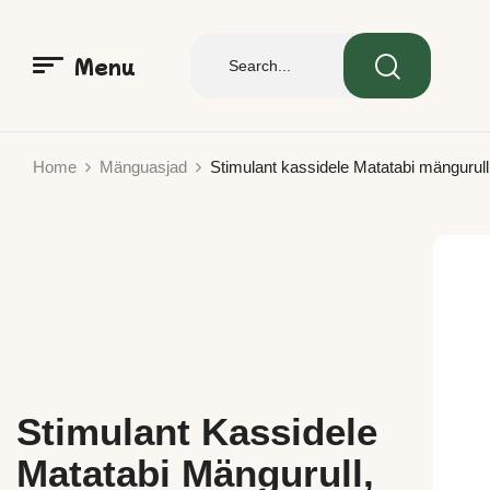
Menu
Home
Mänguasjad
Stimulant kassidele Matatabi mängurul
Stimulant Kassidele
Matatabi Mängurull,