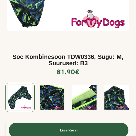
Soe Kombinesoon TDW0336, Sugu: M,
Suurused: B3
81.90
€
Lisa Korvi