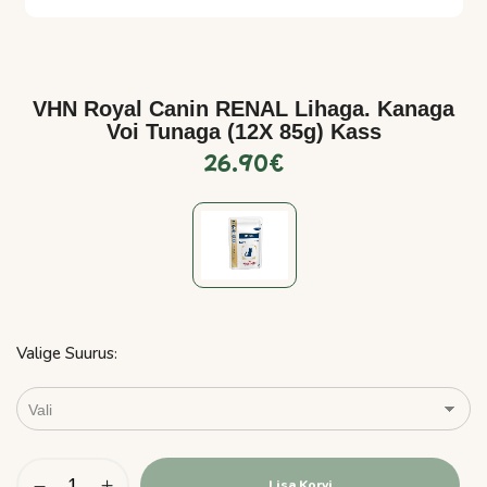
VHN Royal Canin RENAL Lihaga. Kanaga
Voi Tunaga (12X 85g) Kass
26.90
€
Valige Suurus
Lisa Korvi