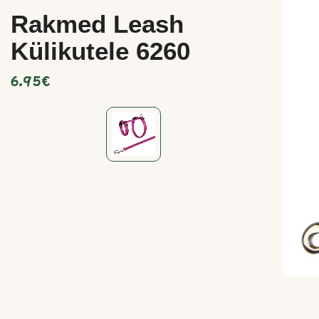
Rakmed Leash
Külikutele 6260
6.95
€