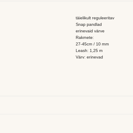
täielikult reguleeritav
Snap pandlad
erinevaid värve
Rakmete:
27-45cm / 10 mm
Leash: 1,25 m
Värv: erinevad