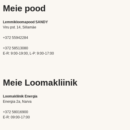
Meie pood
Lemmikloomapood SANDY
Viru pst. 14, Sillamäe
+372 55942284
+372 58513080
E-R: 9:00-19:00, L-P: 9:00-17:00
Meie Loomakliinik
Loomakliinik Energia
Energia 2a, Narva
+372 58016900
E-R: 09:00-17:00