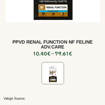
PPVD RENAL FUNCTION NF FELINE
ADV.CARE
10.40
€
–
79.61
€
Valige Suurus