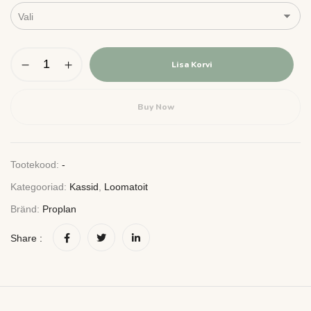
Lisa Korvi
Buy Now
Tootekood:
-
Kategooriad:
Kassid
,
Loomatoit
Bränd:
Proplan
Share :