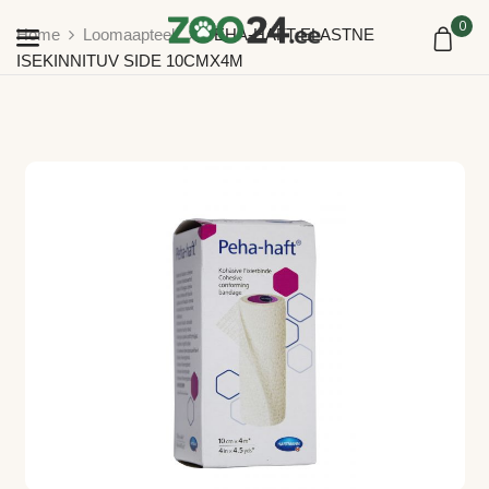
0
Home
Loomaapteek
PEHA-HAFT ELASTNE
ISEKINNITUV SIDE 10CMX4M