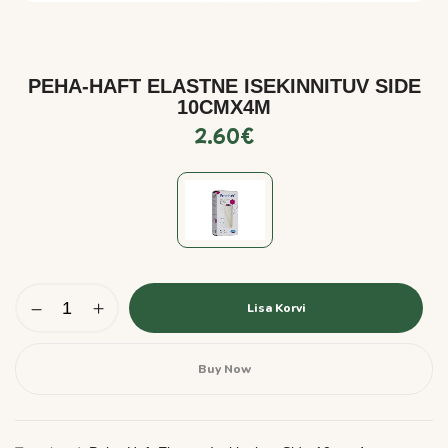
PEHA-HAFT ELASTNE ISEKINNITUV SIDE
10CMX4M
2.60
€
Lisa Korvi
Buy Now