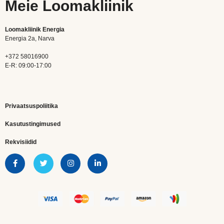
Meie Loomakliinik
Loomakliinik Energia
Energia 2a, Narva
+372 58016900
E-R: 09:00-17:00
Privaatsuspoliitika
Kasutustingimused
Rekvisiidid