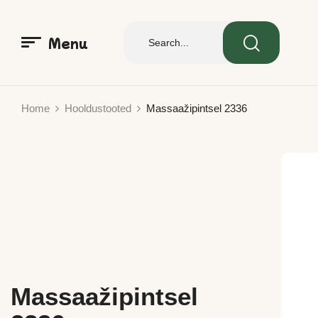
Menu
Home
Hooldustooted
Massaažipintsel 2336
Massaažipintsel