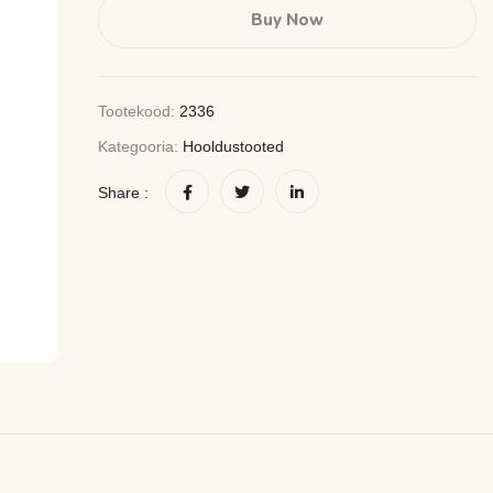
Buy Now
Tootekood:
2336
Kategooria:
Hooldustooted
Share :