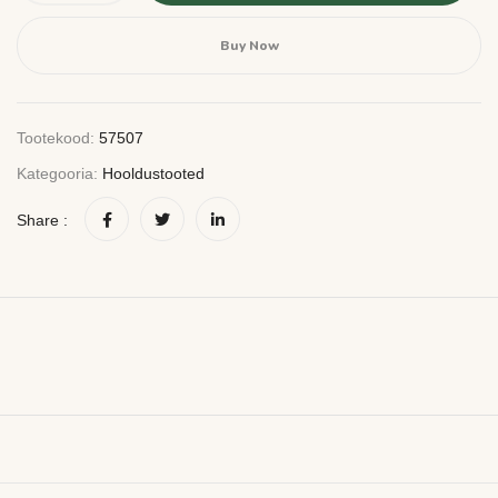
Buy Now
Tootekood:
57507
Kategooria:
Hooldustooted
Share :