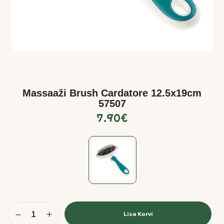
Massaaži Brush Cardatore 12.5x19cm
57507
7.90
€
Lisa Korvi