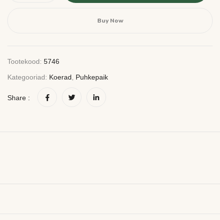
Buy Now
Tootekood:
5746
Kategooriad:
Koerad
,
Puhkepaik
Share :