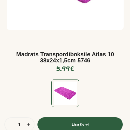
Madrats Transpordiboksile Atlas 10
38x24x1,5cm 5746
5.99
€
Lisa Korvi