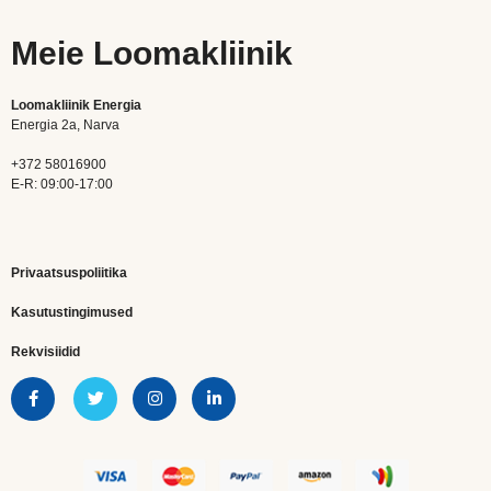
Meie Loomakliinik
Loomakliinik Energia
Energia 2a, Narva
+372 58016900
E-R: 09:00-17:00
Privaatsuspoliitika
Kasutustingimused
Rekvisiidid