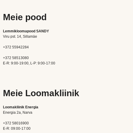
Meie pood
Lemmikloomapood SANDY
Viru pst. 14, Sillamäe
+372 55942284
+372 58513080
E-R: 9:00-19:00, L-P: 9:00-17:00
Meie Loomakliinik
Loomakliinik Energia
Energia 2a, Narva
+372 58016900
E-R: 09:00-17:00