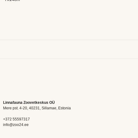
Linnafauna Zoovetkeskus OÜ
Mere pst. 4-20, 40231, Sillamae, Estonia
+372 55597317
info@zoo24.ee