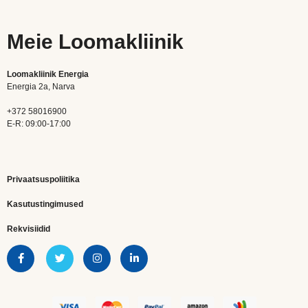
Meie Loomakliinik
Loomakliinik Energia
Energia 2a, Narva
+372 58016900
E-R: 09:00-17:00
Privaatsuspoliitika
Kasutustingimused
Rekvisiidid