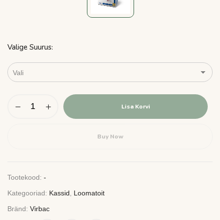
Valige Suurus
Lisa Korvi
Buy Now
Tootekood:
-
Kategooriad:
Kassid
,
Loomatoit
Bränd:
Virbac