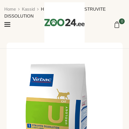
Home
Kassid
HPM CAT UROLOGY STRUVITE
DISSOLUTION
0