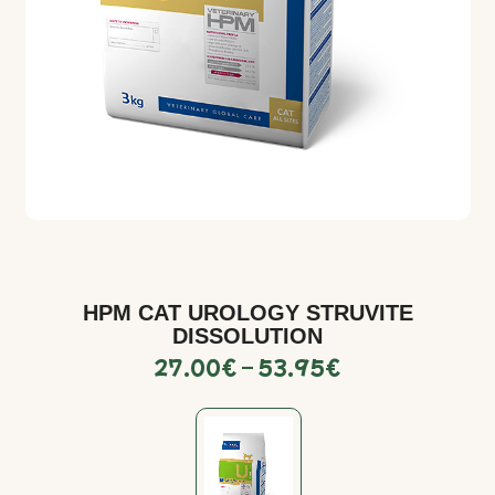
HPM CAT UROLOGY STRUVITE
DISSOLUTION
27.00
€
–
53.95
€