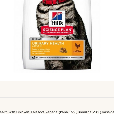
alth with Chicken Täissööt kanaga (kana 15%, linnuliha 23%) kassidele,