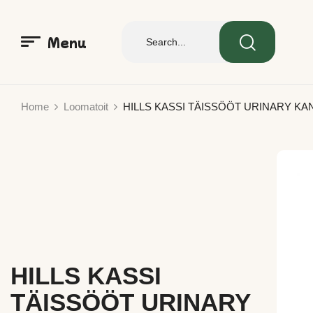
Menu
Home
Loomatoit
HILLS KASSI TÄISSÖÖT URINARY KA
HILLS KASSI
TÄISSÖÖT URINARY