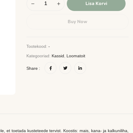
Lisa Korvi
Buy Now
Tootekood:
-
Kategooriad:
Kassid
,
Loomatoit
Share :
 et toetada kusteteede tervist. Koostis: mais, kana- ja kalkuniliha,