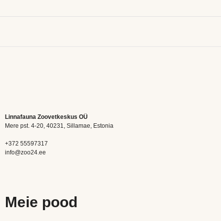
Linnafauna Zoovetkeskus OÜ
Mere pst. 4-20, 40231, Sillamae, Estonia
+372 55597317
info@zoo24.ee
Meie pood