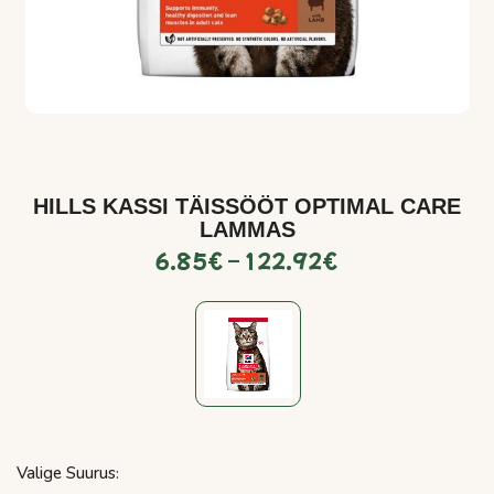
HILLS KASSI TÄISSÖÖT OPTIMAL CARE
LAMMAS
6.85
€
–
122.92
€
Valige Suurus