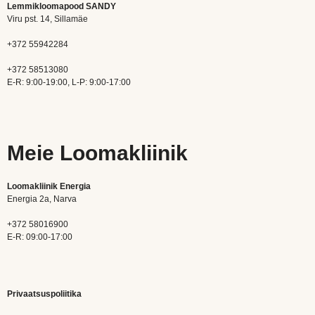
Lemmikloomapood SANDY
Viru pst. 14, Sillamäe
+372 55942284
+372 58513080
E-R: 9:00-19:00, L-P: 9:00-17:00
Meie Loomakliinik
Loomakliinik Energia
Energia 2a, Narva
+372 58016900
E-R: 09:00-17:00
Privaatsuspoliitika