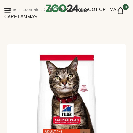
0
Home
Loomatoit
HILLS KASSI TÄISSÖÖT OPTIMAL
CARE LAMMAS