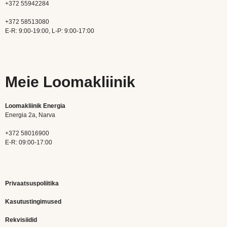
+372 55942284
+372 58513080
E-R: 9:00-19:00, L-P: 9:00-17:00
Meie Loomakliinik
Loomakliinik Energia
Energia 2a, Narva
+372 58016900
E-R: 09:00-17:00
Privaatsuspoliitika
Kasutustingimused
Rekvisiidid