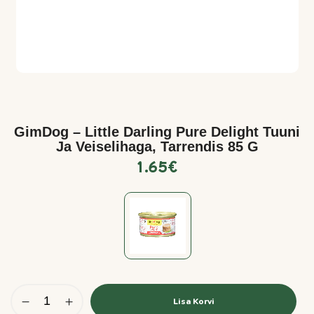
GimDog – Little Darling Pure Delight Tuuni
Ja Veiselihaga, Tarrendis 85 G
1.65
€
Lisa Korvi