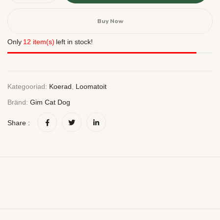
Buy Now
Only
12 item(s)
left in stock!
Kategooriad:
Koerad
,
Loomatoit
Bränd:
Gim Cat Dog
Share :