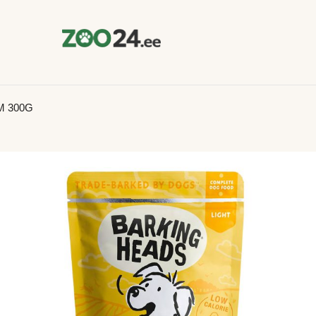
M 300G