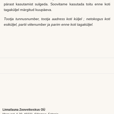
pärast kasutamist sulgeda. Soovitame kasutada toitu enne koti
tagaküljel märgitud kuupäeva.
Tootja tunnusnumber, tootja aadress koti küljel ; netokogus koti
esiküljel, partii viitenumber ja parim enne koti tagaküljel.
Linnafauna Zoovetkeskus OÜ