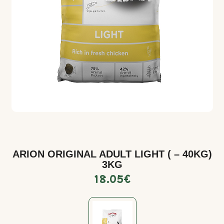
ARION ORIGINAL ADULT LIGHT ( – 40KG)
3KG
18.05
€