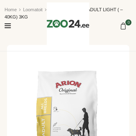
Home
Loomatoit
ARION ORIGINAL ADULT LIGHT ( –
40KG) 3KG
0