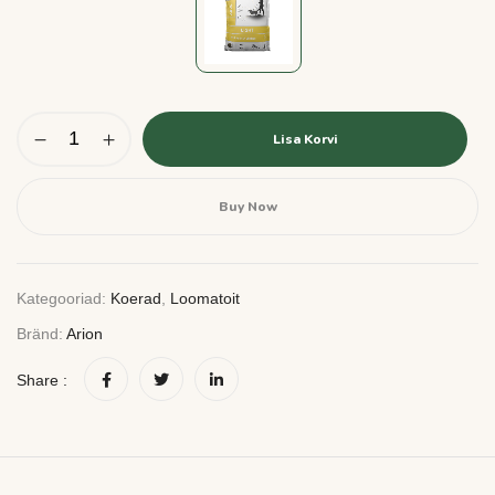
Lisa Korvi
Buy Now
Kategooriad:
Koerad
,
Loomatoit
Bränd:
Arion
Share :