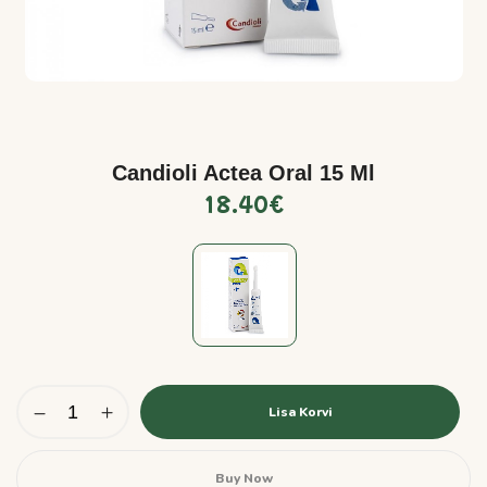
Candioli Actea Oral 15 Ml
18.40
€
Lisa Korvi
Buy Now