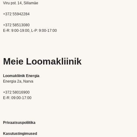
Viru pst. 14, Sillamäe
+372 55942284
+372 58513080
E-R: 9:00-19:00, L-P: 9:00-17:00
Meie Loomakliinik
Loomakliinik Energia
Energia 2a, Narva
+372 58016900
E-R: 09:00-17:00
Privaatsuspoliitika
Kasutustingimused