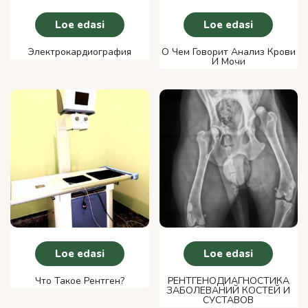
Loe edasi
Loe edasi
Электрокардиография
О Чем Говорит Анализ Крови
И Мочи
Loe edasi
Loe edasi
Что Такое Рентген?
РЕНТГЕНОДИАГНОСТИКА
ЗАБОЛЕВАНИЙ КОСТЕЙ И
СУСТАВОВ