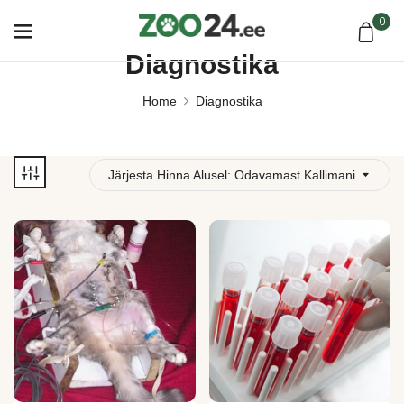
0
Diagnostika
Home
Diagnostika
Järjesta Hinna Alusel: Odavamast Kallimani